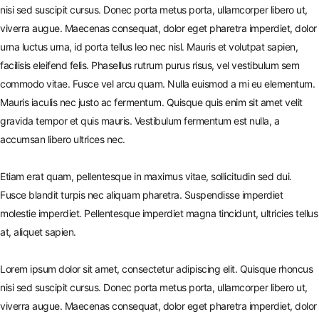
nisi sed suscipit cursus. Donec porta metus porta, ullamcorper libero ut,
viverra augue. Maecenas consequat, dolor eget pharetra imperdiet, dolor
urna luctus urna, id porta tellus leo nec nisl. Mauris et volutpat sapien,
facilisis eleifend felis. Phasellus rutrum purus risus, vel vestibulum sem
commodo vitae. Fusce vel arcu quam. Nulla euismod a mi eu elementum.
Mauris iaculis nec justo ac fermentum. Quisque quis enim sit amet velit
gravida tempor et quis mauris. Vestibulum fermentum est nulla, a
accumsan libero ultrices nec.
Etiam erat quam, pellentesque in maximus vitae, sollicitudin sed dui.
Fusce blandit turpis nec aliquam pharetra. Suspendisse imperdiet
molestie imperdiet. Pellentesque imperdiet magna tincidunt, ultricies tellus
at, aliquet sapien.
Lorem ipsum dolor sit amet, consectetur adipiscing elit. Quisque rhoncus
nisi sed suscipit cursus. Donec porta metus porta, ullamcorper libero ut,
viverra augue. Maecenas consequat, dolor eget pharetra imperdiet, dolor