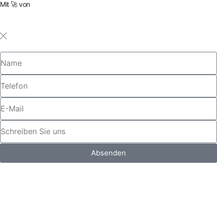
Mit 🚀 von
Absenden