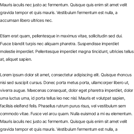
Mauris iaculis nec justo ac fermentum. Quisque quis enim sit amet velit
gravida tempor et quis mauris. Vestibulum fermentum est nulla, a
accumsan libero ultrices nec.
Etiam erat quam, pellentesque in maximus vitae, sollicitudin sed dui.
Fusce blandit turpis nec aliquam pharetra. Suspendisse imperdiet
molestie imperdiet. Pellentesque imperdiet magna tincidunt, ultricies tellus
at, aliquet sapien.
Lorem ipsum dolor sit amet, consectetur adipiscing elit. Quisque rhoncus
nisi sed suscipit cursus. Donec porta metus porta, ullamcorper libero ut,
viverra augue. Maecenas consequat, dolor eget pharetra imperdiet, dolor
urna luctus urna, id porta tellus leo nec nisl. Mauris et volutpat sapien,
facilisis eleifend felis. Phasellus rutrum purus risus, vel vestibulum sem
commodo vitae. Fusce vel arcu quam. Nulla euismod a mi eu elementum.
Mauris iaculis nec justo ac fermentum. Quisque quis enim sit amet velit
gravida tempor et quis mauris. Vestibulum fermentum est nulla, a