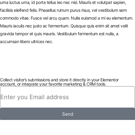
urna luctus urna, id porta tellus leo nec nisl. Mauris et volutpat sapien,
facilisis eleifend felis. Phasellus rutrum purus risus, vel vestibulum sem
commodo vitae. Fusce vel arcu quam. Nulla euismod a mi eu elementum.
Mauris iaculis nec justo ac fermentum. Quisque quis enim sit amet velit
gravida tempor et quis mauris. Vestibulum fermentum est nulla, a
accumsan libero ultrices nec.
Collect visitor’s submissions and store it directly in your Elementor
account, or integrate your favorite marketing & CRM tools.
Send