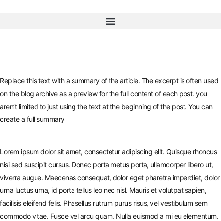
Replace this text with a summary of the article. The excerpt is often used
on the blog archive as a preview for the full content of each post. you
aren’t limited to just using the text at the beginning of the post. You can
create a full summary
Lorem ipsum dolor sit amet, consectetur adipiscing elit. Quisque rhoncus
nisi sed suscipit cursus. Donec porta metus porta, ullamcorper libero ut,
viverra augue. Maecenas consequat, dolor eget pharetra imperdiet, dolor
urna luctus urna, id porta tellus leo nec nisl. Mauris et volutpat sapien,
facilisis eleifend felis. Phasellus rutrum purus risus, vel vestibulum sem
commodo vitae. Fusce vel arcu quam. Nulla euismod a mi eu elementum.