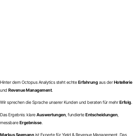
Hinter dem Octopus Analytics steht echte
Erfahrung
aus der
Hotellerie
und
Revenue Management
.
Wir sprechen die Sprache unserer Kunden und beraten für mehr
Erfolg
.
Das Ergebnis: klare
Auswertungen
, fundierte
Entscheidungen
,
messbare
Ergebnisse
.
Markus Seemann
ist Experte für Yield & Revenue Management. Das